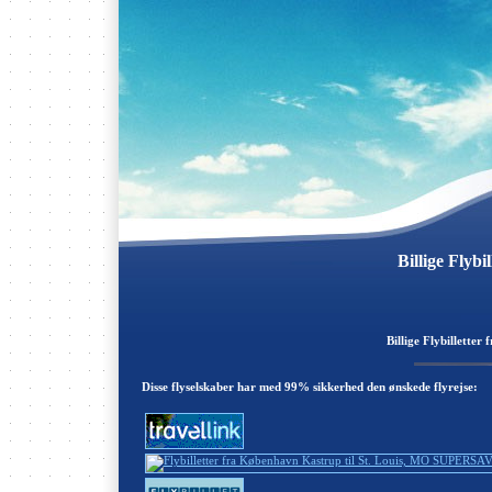
Billige Flyb
Billige Flybilletter
Disse flyselskaber har med 99% sikkerhed den ønskede flyrejse: