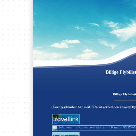
Billige Flybill
Billige Flybill
Disse flyselskaber har med 99% sikkerhed den ønskede fly