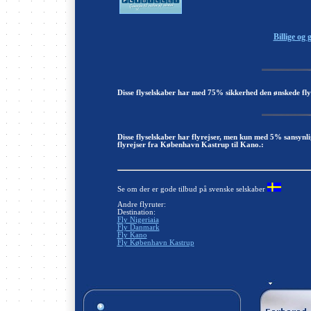
Billige og 
Disse flyselskaber har med 75% sikkerhed den ønskede fly
Disse flyselskaber har flyrejser, men kun med 5% sansynl
flyrejser fra København Kastrup til Kano.:
Se om der er gode tilbud på svenske selskaber
Andre flyruter:
Destination:
Fly Nigeriaia
Fly Danmark
Fly Kano
Fly København Kastrup