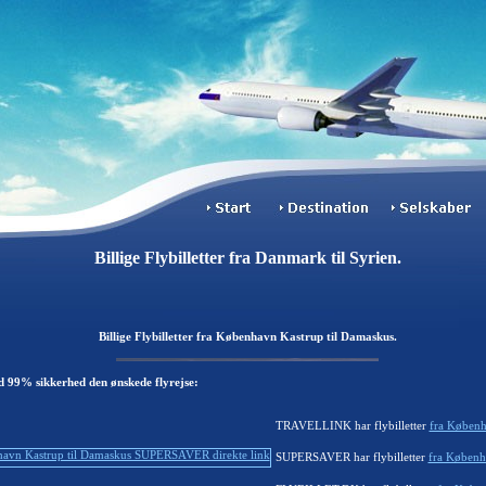
Billige Flybilletter fra Danmark til Syrien.
Billige Flybilletter fra København Kastrup til Damaskus.
d 99% sikkerhed den ønskede flyrejse:
TRAVELLINK har flybilletter
fra Københ
SUPERSAVER har flybilletter
fra Københ