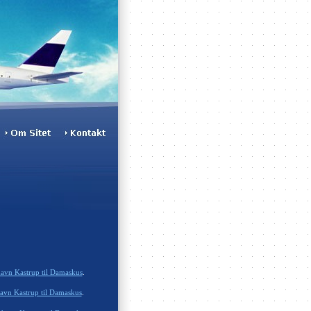
avn Kastrup til Damaskus
.
avn Kastrup til Damaskus
.