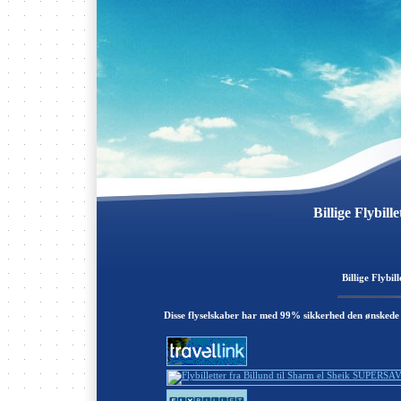
Billige Flybil
Billige Flybil
Disse flyselskaber har med 99% sikkerhed den ønskede 