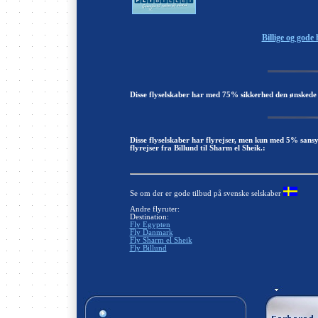
Billige og gode 
Disse flyselskaber har med 75% sikkerhed den ønskede 
Disse flyselskaber har flyrejser, men kun med 5% sans
flyrejser fra Billund til Sharm el Sheik.:
Se om der er gode tilbud på svenske selskaber
Andre flyruter:
Destination:
Fly Egypten
Fly Danmark
Fly Sharm el Sheik
Fly Billund