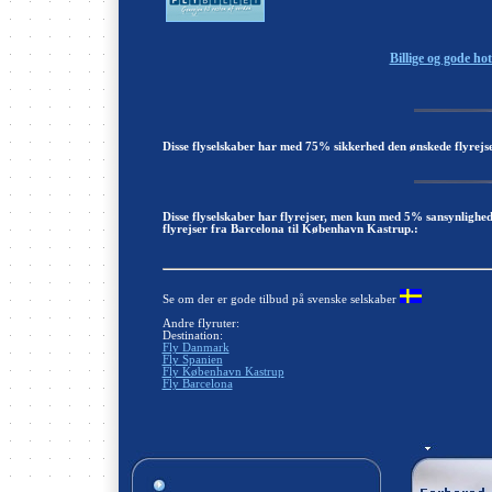
Billige og gode ho
Disse flyselskaber har med 75% sikkerhed den ønskede flyrejs
Disse flyselskaber har flyrejser, men kun med 5% sansynlighe
flyrejser fra Barcelona til København Kastrup.:
Se om der er gode tilbud på svenske selskaber
Andre flyruter:
Destination:
Fly Danmark
Fly Spanien
Fly København Kastrup
Fly Barcelona