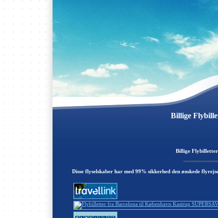
Billige Flybil
Billige Flybillett
Disse flyselskaber har med 99% sikkerhed den ønskede flyrejs