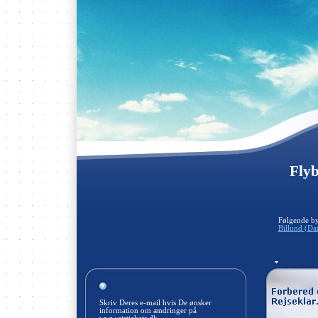
Flyb
Følgende by
Billund (D
Skriv Deres e-mail hvis De ønsker
information om ændringer på