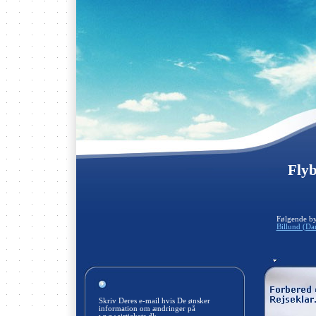
Flyb
Følgende by
Billund (D
Skriv Deres e-mail hvis De ønsker
information om ændringer på