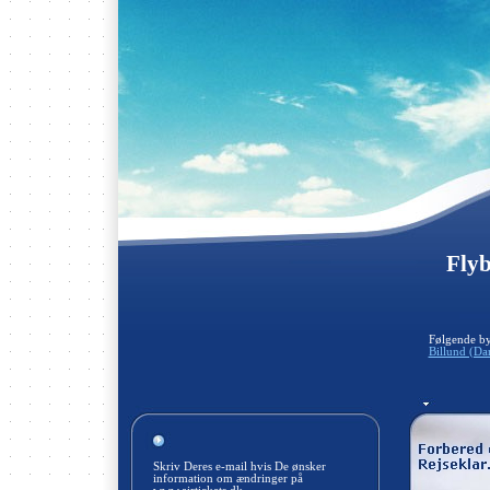
Flyb
Følgende by
Billund (D
Skriv Deres e-mail hvis De ønsker
information om ændringer på