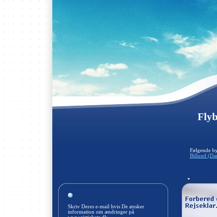
Flyb
Følgende by
Billund (D
Skriv Deres e-mail hvis De ønsker
information om ændringer på