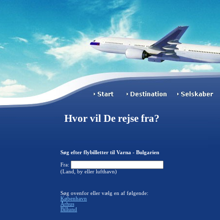
Hvor vil De rejse fra?
Søg efter flybilletter til Varna - Bulgarien
Fra:
(Land, by eller lufthavn)
Søg ovenfor eller vælg en af følgende:
København
Århus
Billund