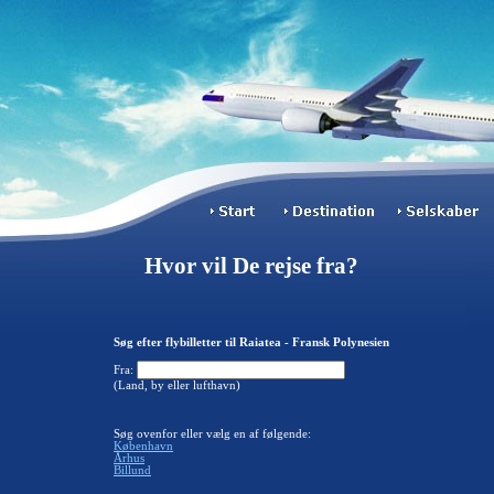
Hvor vil De rejse fra?
Søg efter flybilletter til Raiatea - Fransk Polynesien
Fra:
(Land, by eller lufthavn)
Søg ovenfor eller vælg en af følgende:
København
Århus
Billund