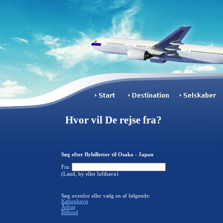
Hvor vil De rejse fra?
Søg efter flybilletter til Osaka - Japan
Fra:
(Land, by eller lufthavn)
Søg ovenfor eller vælg en af følgende:
København
Århus
Billund