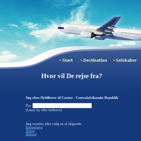
Hvor vil De rejse fra?
Søg efter flybilletter til Carnot - Centralafrikanske Republik
Fra:
(Land, by eller lufthavn)
Søg ovenfor eller vælg en af følgende:
København
Århus
Billund