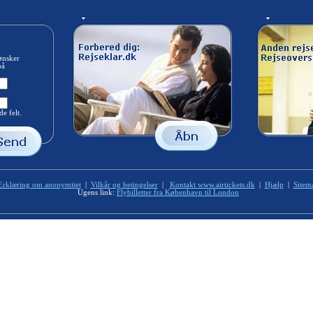
ønsker
på
e felt.
Erklæring om anonymitet
|
Vilkår og betingelser
|
Kontakt www.airtickets.dk
|
Hjælp
|
Sitem
Ugens link:
Flybilletter fra København til London